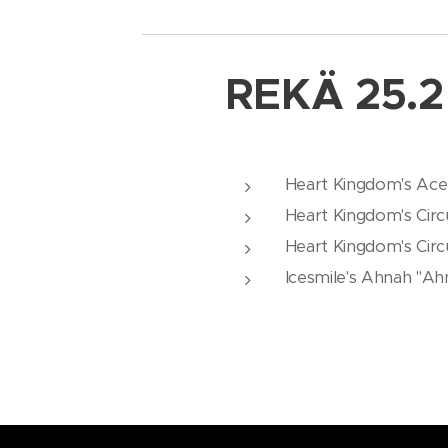
REKÄ 25.2
Heart Kingdom's Ac
Heart Kingdom's Circ
Heart Kingdom's Circ
Icesmile's Ahnah "A