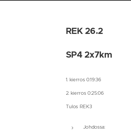
REK 26.2
SP4 2x7km
1. kierros 0:19:36
2. kierros 0:25:06
Tulos REK3
Johdossa: