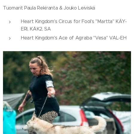
Tuomarit Paula Rekiranta & Jouko Leiviskä
Heart Kingdom's Circus for Fool's "Martta" KÄY-
ERI, KÄK2, SA
Heart Kingdom's Ace of Agraba "Vesa" VAL-EH