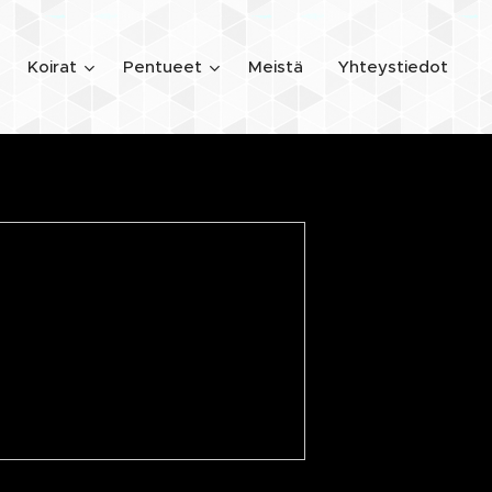
Koirat
Pentueet
Meistä
Yhteystiedot