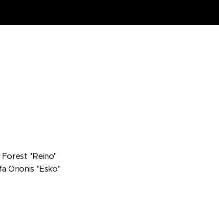
 Forest "Reino"
a Orionis "Esko"