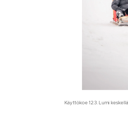
Käyttökoe 12.3. Lumi keskell