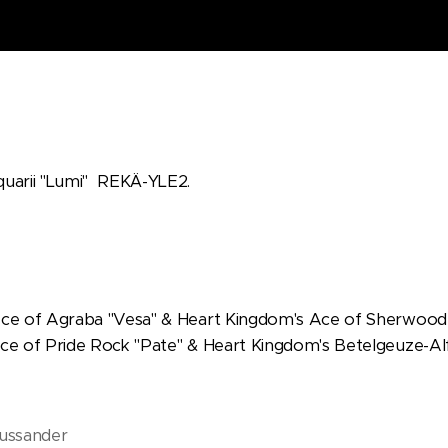
quarii "Lumi" REKÄ-YLE2.
Ace of Agraba "Vesa" & Heart Kingdom's Ace of Sherwood
ce of Pride Rock "Pate" & Heart Kingdom's Betelgeuze-Alf
Gussander