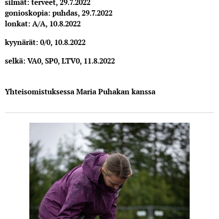
silmät: terveet, 29.7.2022
gonioskopia: puhdas, 29.7.2022
lonkat: A/A, 10.8.2022
kyynärät: 0/0, 10.8.2022
selkä: VA0, SP0, LTV0, 11.8.2022
Yhteisomistuksessa Maria Puhakan kanssa